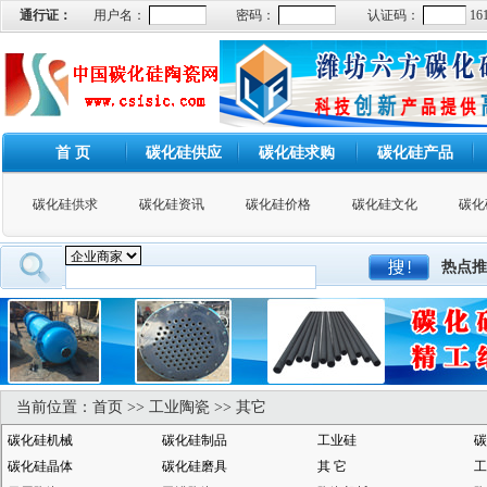
通行证：
用户名：
密码：
认证码：
16
首 页
碳化硅供应
碳化硅求购
碳化硅产品
碳化硅供求
碳化硅资讯
碳化硅价格
碳化硅文化
碳化
热点推
当前位置：
首页
>>
工业陶瓷
>>
其它
碳化硅机械
碳化硅制品
工业硅
碳
碳化硅晶体
碳化硅磨具
其 它
工