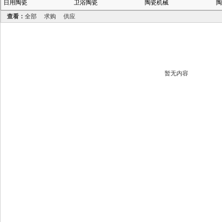
日用陶瓷
卫浴陶瓷
陶瓷机械
陶
查看：
全部
求购
供应
暂无内容