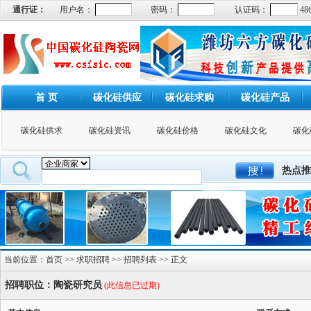
通行证：
用户名：
密码：
认证码：
48
首 页
碳化硅供应
碳化硅求购
碳化硅产品
碳化硅供求
碳化硅资讯
碳化硅价格
碳化硅文化
碳化
热点推
当前位置：
首页
>>
求职招聘
>>
招聘列表
>> 正文
招聘职位：陶瓷研究员
(此信息已过期)