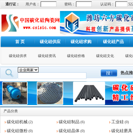
通行证：
用户名：
密码：
认证码：
52
首 页
碳化硅供应
碳化硅求购
碳化硅产品
碳化硅供求
碳化硅资讯
碳化硅价格
碳化硅文化
碳化
热点推
产品分类
碳化硅机械
碳化硅制品
工业硅
(2)
(6)
(0)
碳化硅微粉
碳化硅晶体
碳化硅磨具
(0)
(0)