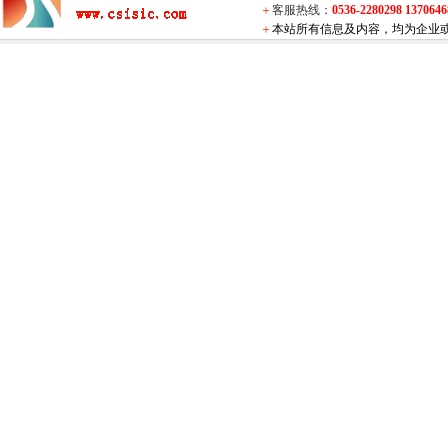
＋
客服热线：
0536-2280298 137064
＋
本站所有信息及内容，均为企业