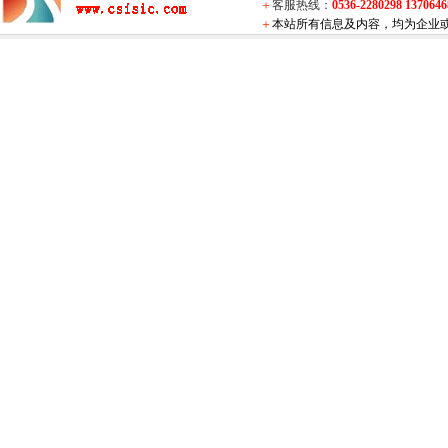
＋
客服热线：
0536-2280298 137064
＋
本站所有信息及内容，均为企业