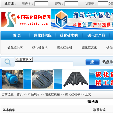
通行证：
用户名：
密码：
认证码：
56
首 页
碳化硅供应
碳化硅求购
碳化硅产品
碳化硅供求
碳化硅资讯
碳化硅价格
碳化硅文化
碳化
热点推
当前位置：
首页
>>
产品展示
>>
碳化硅机械
>>
碳化硅机械
>> 正文
振动筛
基本信息
联系方式