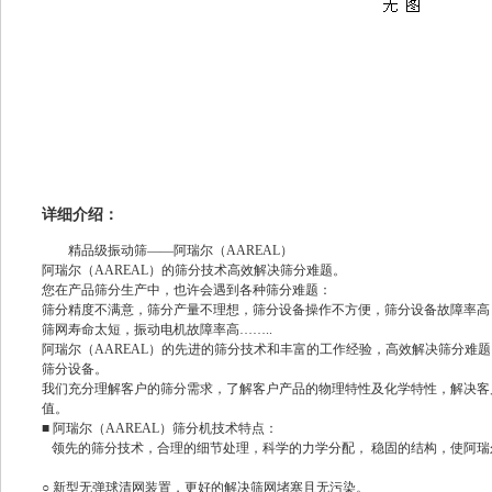
详细介绍：
精品级振动筛——阿瑞尔（AAREAL）
阿瑞尔（AAREAL）的筛分技术高效解决筛分难题。
您在产品筛分生产中，也许会遇到各种筛分难题：
筛分精度不满意，筛分产量不理想，筛分设备操作不方便，筛分设备故障率高
筛网寿命太短，振动电机故障率高……..
阿瑞尔（AAREAL）的先进的筛分技术和丰富的工作经验，高效解决筛分难
筛分设备。
我们充分理解客户的筛分需求，了解客户产品的物理特性及化学特性，解决客
值。
■ 阿瑞尔（AAREAL）筛分机技术特点：
领先的筛分技术，合理的细节处理，科学的力学分配， 稳固的结构，使阿瑞尔
○ 新型无弹球清网装置，更好的解决筛网堵塞且无污染。