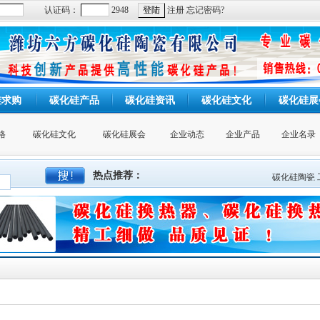
认证码：
2948
注册
忘记密码?
硅求购
碳化硅产品
碳化硅资讯
碳化硅文化
碳化硅展
格
碳化硅文化
碳化硅展会
企业动态
企业产品
企业名录
热点推荐：
碳化硅陶瓷