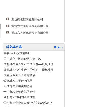
潍坊碳化硅陶瓷有限公司
潍坊六方碳化硅陶瓷有限公司
潍坊六方碳化硅陶瓷有限公司
碳化硅资讯
·
讲解下碳化硅的特性
·
国内碳化硅陶瓷价格主流下跌
·
碳化硅在铸件生产中的性能----脱氧性能
·
碳化硅在铸件生产中的性能----脱氧性能
·
陶瓷行业国外大单需警惕
·
碳化硅相比于硅的优势
·
宣传铸造用碳化硅特点
·
一个颗粒能够透筛的条件
·
浅析耐火材料的基本性能
·
卫浴陶瓷企业出口转内销之路怎么走？