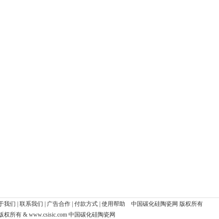
于我们
|
联系我们
|
广告合作
|
付款方式
|
使用帮助
中国碳化硅陶瓷网
版权所有
版权所有 & www.csisic.com
中国碳化硅陶瓷网