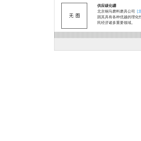
供应碳化硼
北京铜马磨料磨具公司
[
因其具有各种优越的理化
民经济诸多重要领域。